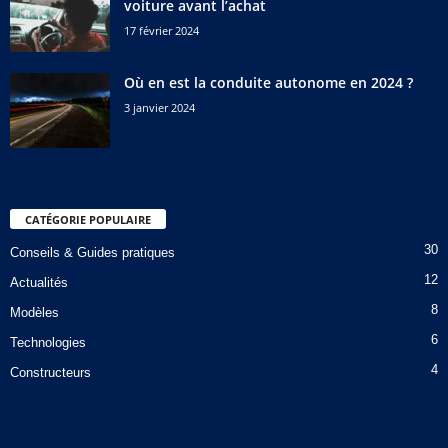
voiture avant l’achat
17 février 2024
Où en est la conduite autonome en 2024 ?
3 janvier 2024
CATÉGORIE POPULAIRE
30
Conseils & Guides pratiques
12
Actualités
8
Modèles
6
Technologies
4
Constructeurs