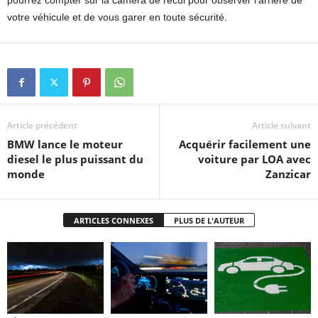
votre véhicule et de vous garer en toute sécurité.
Article précédent
Article suivant
BMW lance le moteur
Acquérir facilement une
diesel le plus puissant du
voiture par LOA avec
monde
Zanzicar
ARTICLES CONNEXES
PLUS DE L'AUTEUR