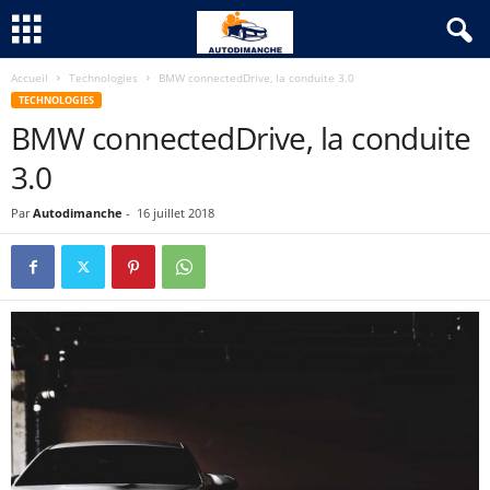
Accueil
Technologies
BMW connectedDrive, la conduite 3.0
TECHNOLOGIES
BMW connectedDrive, la conduite
3.0
Par
Autodimanche
-
16 juillet 2018