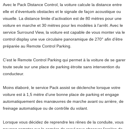
Avec le Pack Distance Control, la voiture calcule la distance entre
elle et d’éventuels obstacles et le signale de façon acoustique ou
visuelle. La distance limite d’activation est de 80 mètres pour une
voiture en marche et 30 mètres pour les modèles à l’arrêt. Avec le
service Surround View, la voiture est capable de vous monter via le
control display une vue circulaire panoramique de 270° afin d’être
préparée au Remote Control Parking.
C’est le Remote Control Parking qui permet à la voiture de se garer
toute seule sur une place de parking étroite sans intervention du
conducteur.
Moins élaboré, le service Pack assist se déclenche lorsque votre
voiture est à 1,5 mètre d’une bonne place de parking et engage
automatiquement des manœuvres de marche avant ou arrière, de
freinage automatique ou de contrôle du volant.
Lorsque vous décidez de reprendre les rênes de la conduite, vous
pourrez compter sur la caméra de recul pour observer l’arrière de