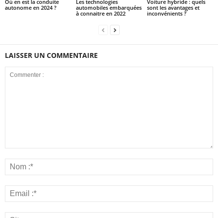
Où en est la conduite
Les technologies
Voiture hybride : quels
autonome en 2024 ?
automobiles embarquées
sont les avantages et
à connaitre en 2022
inconvénients ?
LAISSER UN COMMENTAIRE