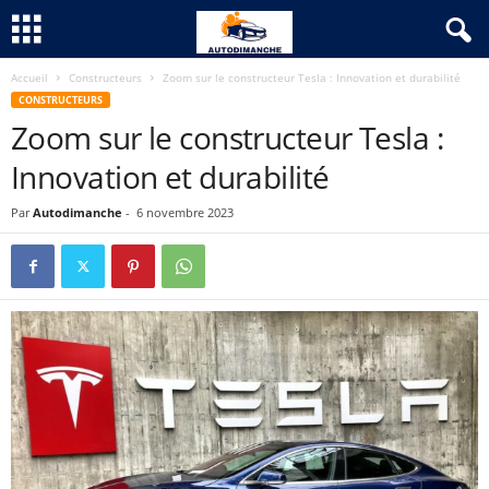
Accueil
Constructeurs
Zoom sur le constructeur Tesla : Innovation et durabilité
CONSTRUCTEURS
Zoom sur le constructeur Tesla :
Innovation et durabilité
Par
Autodimanche
-
6 novembre 2023