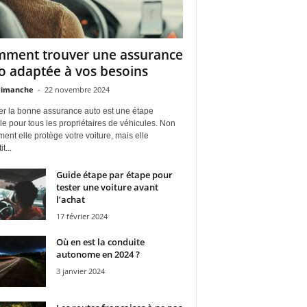
ment trouver une assurance
o adaptée à vos besoins
dimanche
-
22 novembre 2024
er la bonne assurance auto est une étape
le pour tous les propriétaires de véhicules. Non
ent elle protège votre voiture, mais elle
t...
Guide étape par étape pour
tester une voiture avant
l’achat
17 février 2024
Où en est la conduite
autonome en 2024 ?
3 janvier 2024