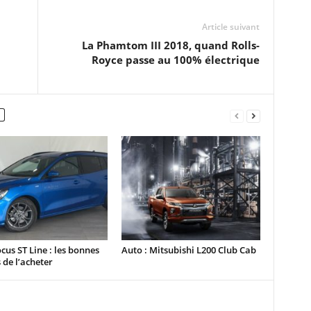
Article suivant
La Phamtom III 2018, quand Rolls-
Royce passe au 100% électrique
cus ST Line : les bonnes
Auto : Mitsubishi L200 Club Cab
 de l’acheter