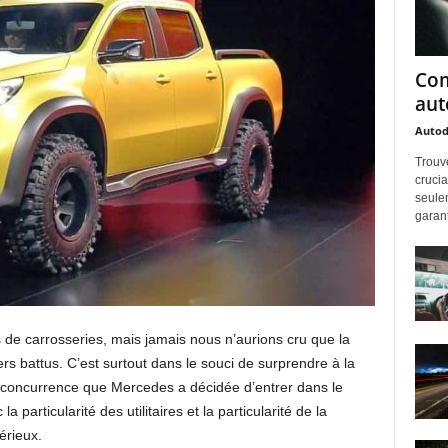
Com
aut
Auto
Trouv
crucia
seulem
garanti
de carrosseries, mais jamais nous n’aurions cru que la
rs battus. C’est surtout dans le souci de surprendre à la
la concurrence que Mercedes a décidée d’entrer dans le
 particularité des utilitaires et la particularité de la
érieux.