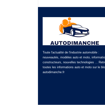
Toute l'actualité de l'industrie automobile :
nouveautés, modèles auto et moto, informati
constructeurs, nouvelles technologies ... Ret
toutes les informations auto et moto sur le bl
autodimanche.fr