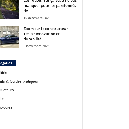
Les routes françaises à ne pas
manquer pour les passionnés
de...
16 décembre 2023
Zoom sur le constructeur
Tesla : Innovation et
durabilité
6 novembre 2023
égories
lités
ils & Guides pratiques
ructeurs
les
ologies