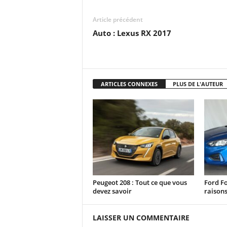
Article précédent
Auto : Lexus RX 2017
ARTICLES CONNEXES
PLUS DE L'AUTEUR
Peugeot 208 : Tout ce que vous
Ford Fo
devez savoir
raisons
LAISSER UN COMMENTAIRE