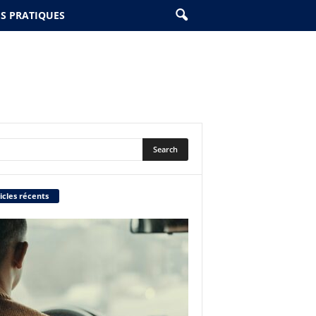
ES PRATIQUES
icles récents