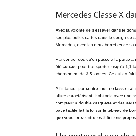
Mercedes Classe X da
Avec la volonté de s’essayer dans le dom
ses plus belles cartes dans le design de s
Mercedes, avec les deux barrettes de sa 
Par contre, dès qu’on passe à la partie ar
été conçue pour transporter jusqu’à 1,1 
chargement de 3,5 tonnes. Ce qui en fait le
À l’intérieur par contre, rien ne laisse tr
allure caractérisent l’habitacle avec une 
compteur à double casquette et des aéra
pavé tactile fait la loi sur le tableau de
que vous ferez entre les 3 finitions propo
Un moteur digne de 