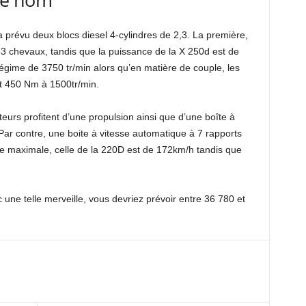
prévu deux blocs diesel 4-cylindres de 2,3. La première,
3 chevaux, tandis que la puissance de la X 250d est de
gime de 3750 tr/min alors qu’en matière de couple, les
t 450 Nm à 1500tr/min.
teurs profitent d’une propulsion ainsi que d’une boîte à
Par contre, une boite à vitesse automatique à 7 rapports
sse maximale, celle de la 220D est de 172km/h tandis que
une telle merveille, vous devriez prévoir entre 36 780 et