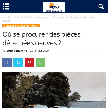
Accueil
Conseils & Guides pratiques
Où se procurer des pièces détachées
neuves ?
CONSEILS & GUIDES PRATIQUES
Où se procurer des pièces
détachées neuves ?
Par
Autodimanche
-
29 janvier 2020