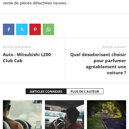
vente de pièces détachées neuves.
Article précédent
Article suivant
Auto : Mitsubishi L200
Quel désodorisant choisir
Club Cab
pour parfumer
agréablement une
voiture ?
ARTICLES CONNEXES
PLUS DE L'AUTEUR