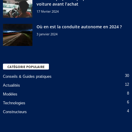
voiture avant l’achat
17 février 2024
Où en est la conduite autonome en 2024 ?
3 janvier 2024
CATÉGORIE POPULAIRE
30
Conseils & Guides pratiques
12
Actualités
8
Modèles
6
Technologies
4
Constructeurs