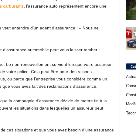
es carburants
, l’assurance auto représentent encore une
ne veut entendre d’un agent d’assurance : « Nous ne
e d’assurance automobile peut vous laisser tomber :
e. Le non-renouvellement survient lorsque votre assureur
Cat
 de votre police. Cela peut être pour des raisons
Actua
vous, ou parce que l’entreprise vous considère comme un
Conse
ce que vous avez fait des réclamations d’assurance.
Const
rsque la compagnie d’assurance décide de mettre fin à la
Modè
ouvent les situations dans lesquelles un assureur peut
Techn
e de ces situations et que vous avez besoin d’une assurance