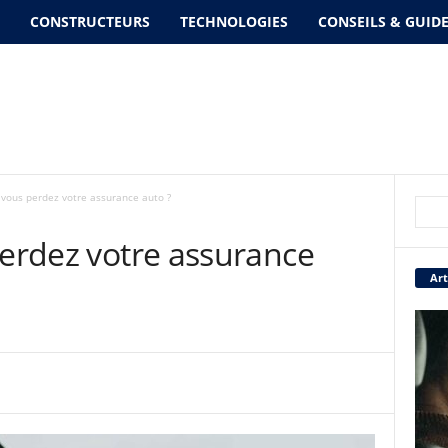
CONSTRUCTEURS
TECHNOLOGIES
CONSEILS & GUID
 vous perdez votre assurance auto ?
perdez votre assurance
Art