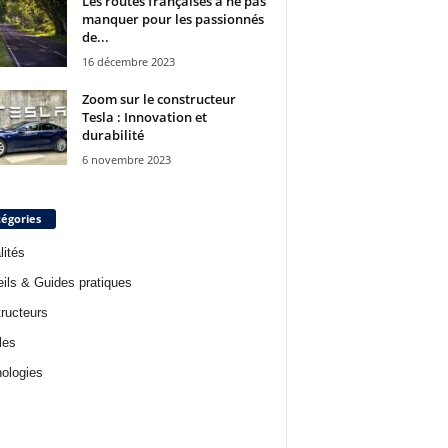
Les routes françaises à ne pas
manquer pour les passionnés
de...
16 décembre 2023
Zoom sur le constructeur
Tesla : Innovation et
durabilité
6 novembre 2023
égories
lités
ils & Guides pratiques
ructeurs
les
ologies