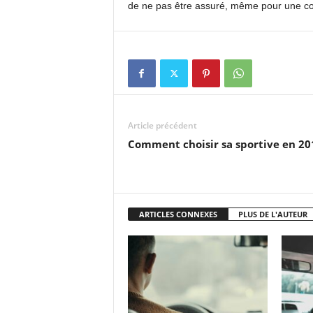
de ne pas être assuré, même pour une co
Article précédent
Comment choisir sa sportive en 20
ARTICLES CONNEXES
PLUS DE L'AUTEUR