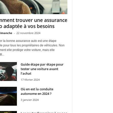
ment trouver une assurance
o adaptée à vos besoins
dimanche
-
22 novembre 2024
er la bonne assurance auto est une étape
le pour tous les propriétaires de véhicules. Non
ent elle protège votre voiture, mais elle
t...
Guide étape par étape pour
tester une voiture avant
l’achat
17 février 2024
Où en est la conduite
autonome en 2024 ?
3 janvier 2024