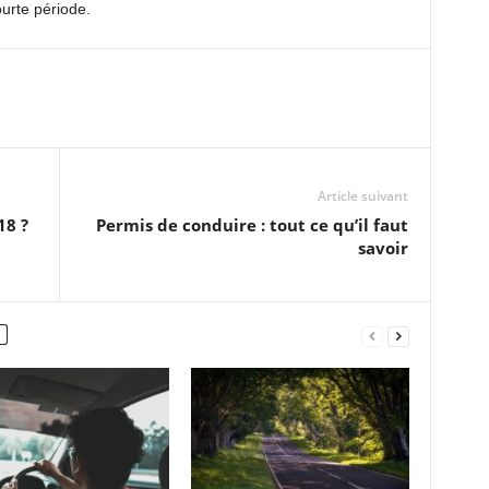
urte période.
Article suivant
18 ?
Permis de conduire : tout ce qu’il faut
savoir