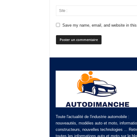
Save my name, email, and website in this
Toute l'actualité de l'industrie automobile :
nouveautés, modèles auto et moto, informati
constructeurs, nouvelles technologies ... Ret
toutes les informations auto et moto sur le bl