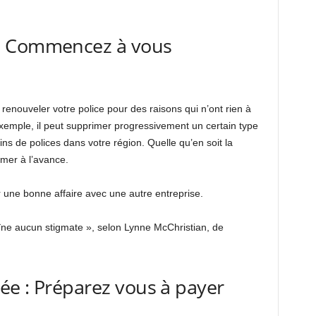
: Commencez à vous
renouveler votre police pour des raisons qui n’ont rien à
exemple, il peut supprimer progressivement un certain type
ns de polices dans votre région. Quelle qu’en soit la
rmer à l’avance.
 une bonne affaire avec une autre entreprise.
aîne aucun stigmate », selon Lynne McChristian, de
ée : Préparez vous à payer