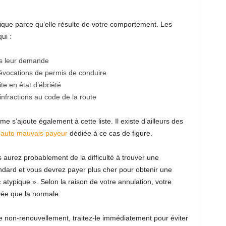
ique parce qu’elle résulte de votre comportement. Les
ui :
ns leur demande
évocations de permis de conduire
e en état d’ébriété
nfractions au code de la route
 s’ajoute également à cette liste. Il existe d’ailleurs des
 auto mauvais payeur
dédiée à ce cas de figure.
 aurez probablement de la difficulté à trouver une
ndard et vous devrez payer plus cher pour obtenir une
atypique ». Selon la raison de votre annulation, votre
vée que la normale.
e non-renouvellement, traitez-le immédiatement pour éviter