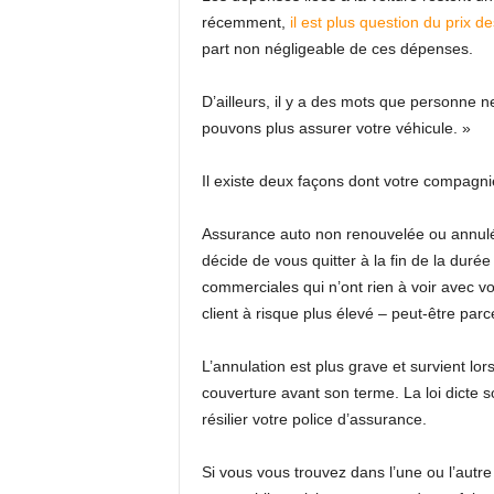
récemment,
il est plus question du prix d
part non négligeable de ces dépenses.
D’ailleurs, il y a des mots que personne 
pouvons plus assurer votre véhicule. »
Il existe deux façons dont votre compagni
Assurance auto non renouvelée ou annulé
décide de vous quitter à la fin de la durée
commerciales qui n’ont rien à voir avec 
client à risque plus élevé – peut-être par
L’annulation est plus grave et survient lo
couverture avant son terme. La loi dicte s
résilier votre police d’assurance.
Si vous vous trouvez dans l’une ou l’autr