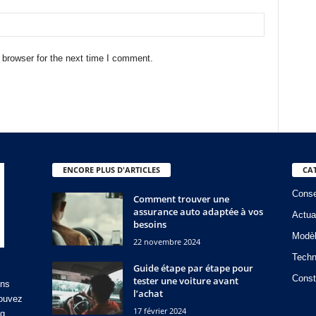
 browser for the next time I comment.
ENCORE PLUS D'ARTICLES
CA
Conse
Comment trouver une
assurance auto adaptée à vos
Actua
besoins
Modè
22 novembre 2024
Techn
Guide étape par étape pour
Const
tester une voiture avant
ons
l’achat
rouvez
17 février 2024
og