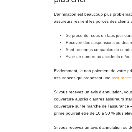
L’annulation est beaucoup plus problémat
assureurs résilient les polices des clients q
Se présenter sous un faux jour da
Recevoir des suspensions ou des r
Sont reconnus coupables de conduit
Avoir de nombreux accidents et/ou i
Evidemment, le non paiement de votre prime
assurances qui proposent une
assurance
Si vous recevez un avis d’annulation, vous
couverture auprès d’autres assureurs sta
couverture sur le marché de l’assurance « 
prime pourrait être de 10 à 50 % plus éle
Si vous recevez un avis d’annulation ou d