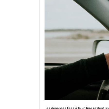
Les dépenses liées à la voiture restent u