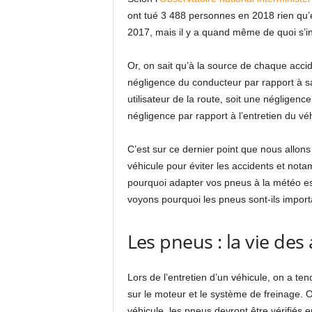
ont tué 3 488 personnes en 2018 rien qu’e
2017, mais il y a quand même de quoi s’in
Or, on sait qu’à la source de chaque accid
négligence du conducteur par rapport à sa
utilisateur de la route, soit une négligenc
négligence par rapport à l’entretien du véh
C’est sur ce dernier point que nous allons
véhicule pour éviter les accidents et nota
pourquoi adapter vos pneus à la météo est
voyons pourquoi les pneus sont-ils importa
Les pneus : la vie de
Lors de l’entretien d’un véhicule, on a t
sur le moteur et le système de freinage. 
véhicule, les pneus devront être vérifiés e