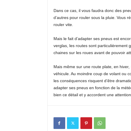
Dans ce cas, il vous faudra donc des pneu
d’autres pour rouler sous la pluie. Vous r
rouler vite.
Mais le fait d’adapter ses pneus est encore
verglas, les routes sont particulièrement g
chaines sur les roues avant de pouvoir att
Mais même sur une route plate, en hiver, il
véhicule. Au moindre coup de volant ou cou
les conséquences risquent d’être dramatiq
adapter ses pneus en fonction de la mété
bien ce détail et y accordent une attention 