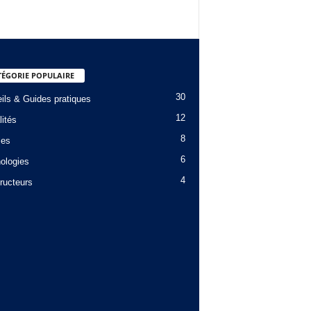
TÉGORIE POPULAIRE
30
ils & Guides pratiques
12
lités
8
les
6
ologies
4
ructeurs