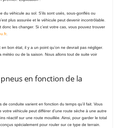
 du véhicule au sol. S’ils sont usés, sous-gonflés ou
’est plus assurée et le véhicule peut devenir incontrôlable.
aut donc les changer. Si c’est votre cas, vous pouvez trouver
u.fr
.
n bon état, il y a un point qu’on ne devrait pas négliger.
a météo ou de la saison. Nous allons tout de suite voir
pneus en fonction de la
ns de conduite varient en fonction du temps qu’il fait. Vous
votre véhicule peut différer d’une route sèche à une autre
 réactif sur une route mouillée. Ainsi, pour garder le total
s conçus spécialement pour rouler sur ce type de terrain.