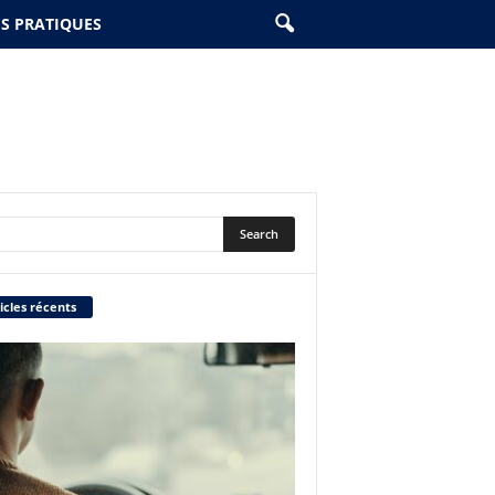
ES PRATIQUES
icles récents