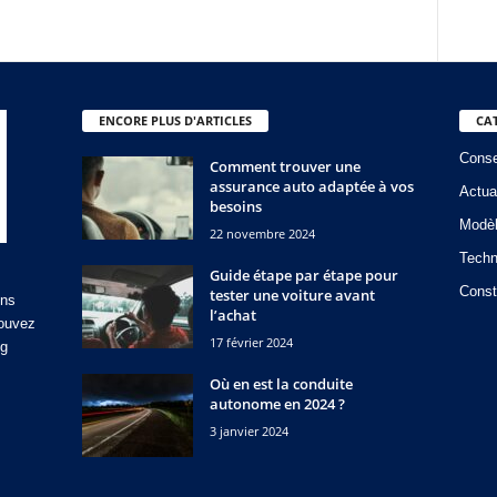
ENCORE PLUS D'ARTICLES
CA
Conse
Comment trouver une
assurance auto adaptée à vos
Actua
besoins
Modè
22 novembre 2024
Techn
Guide étape par étape pour
Const
tester une voiture avant
ons
l’achat
rouvez
17 février 2024
og
Où en est la conduite
autonome en 2024 ?
3 janvier 2024