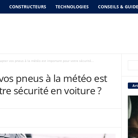
CONSTRUCTEURS
TECHNOLOGIES
CONSEILS & GUID
apter vos pneus à la météo est important pour votre sécurité...
vos pneus à la météo est
Art
re sécurité en voiture ?