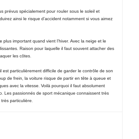
s prévus spécialement pour rouler sous le soleil et
éduirez ainsi le risque d’accident notamment si vous aimez
 plus important quand vient l’hiver. Avec la neige et le
lissantes. Raison pour laquelle il faut souvent attacher des
aquer les côtes.
 est particulièrement difficile de garder le contrôle de son
p de frein, la voiture risque de partir en tête à queue et
ues avec la vitesse. Voilà pourquoi il faut absolument
o. Les passionnés de sport mécanique connaissent très
très particulière.