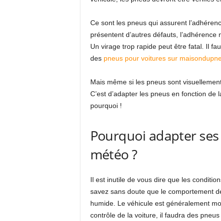
Ce sont les pneus qui assurent l’adhérence
présentent d’autres défauts, l’adhérence n
Un virage trop rapide peut être fatal. Il f
des
pneus pour voitures sur maisondupne
Mais même si les pneus sont visuellement e
C’est d’adapter les pneus en fonction de l
pourquoi !
Pourquoi adapter ses 
météo ?
Il est inutile de vous dire que les conditio
savez sans doute que le comportement de 
humide. Le véhicule est généralement moins
contrôle de la voiture, il faudra des pneu