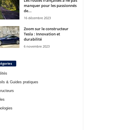
Les routes françaises à ne pas
manquer pour les passionnés
de...
16 décembre 2023
Zoom sur le constructeur
Tesla : Innovation et
durabilité
6 novembre 2023
égories
lités
ils & Guides pratiques
ructeurs
les
ologies