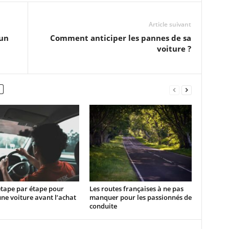
Article suivant
 un
Comment anticiper les pannes de sa
voiture ?
étape par étape pour
Les routes françaises à ne pas
une voiture avant l’achat
manquer pour les passionnés de
conduite