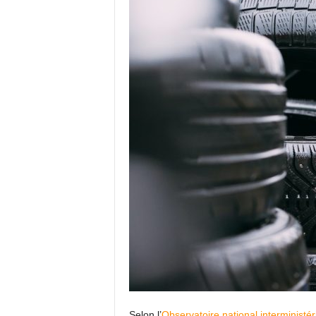
Selon l’
Observatoire national interministér