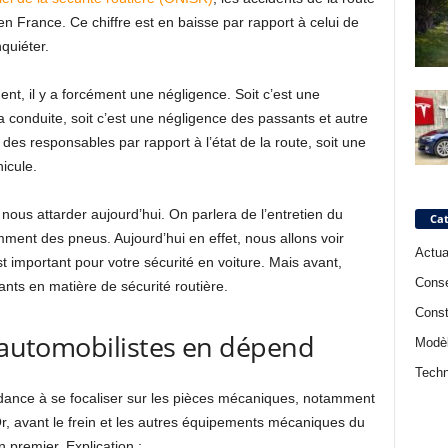
n France. Ce chiffre est en baisse par rapport à celui de
quiéter.
ent, il y a forcément une négligence. Soit c’est une
 conduite, soit c’est une négligence des passants et autre
e des responsables par rapport à l’état de la route, soit une
icule.
 nous attarder aujourd’hui. On parlera de l’entretien du
Cat
mment des pneus. Aujourd’hui en effet, nous allons voir
Actua
 important pour votre sécurité en voiture. Mais avant,
Conse
nts en matière de sécurité routière.
Const
s automobilistes en dépend
Modè
Techn
endance à se focaliser sur les pièces mécaniques, notamment
Or, avant le frein et les autres équipements mécaniques du
n premier. Explication :