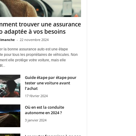
ment trouver une assurance
o adaptée à vos besoins
dimanche
-
22 novembre 2024
er la bonne assurance auto est une étape
le pour tous les propriétaires de véhicules. Non
ent elle protège votre voiture, mais elle
t...
Guide étape par étape pour
tester une voiture avant
l’achat
17 février 2024
Où en est la conduite
autonome en 2024 ?
3 janvier 2024