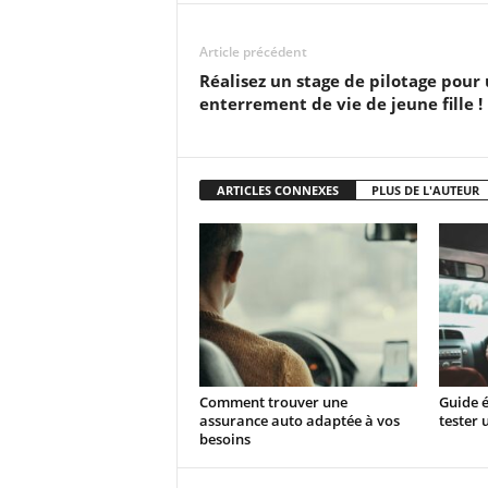
Article précédent
Réalisez un stage de pilotage pour
enterrement de vie de jeune fille !
ARTICLES CONNEXES
PLUS DE L'AUTEUR
Comment trouver une
Guide 
assurance auto adaptée à vos
tester 
besoins