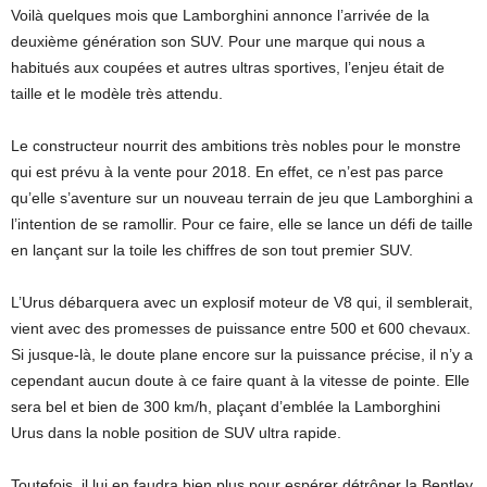
Voilà quelques mois que Lamborghini annonce l’arrivée de la
deuxième génération son SUV. Pour une marque qui nous a
habitués aux coupées et autres ultras sportives, l’enjeu était de
taille et le modèle très attendu.
Le constructeur nourrit des ambitions très nobles pour le monstre
qui est prévu à la vente pour 2018. En effet, ce n’est pas parce
qu’elle s’aventure sur un nouveau terrain de jeu que Lamborghini a
l’intention de se ramollir. Pour ce faire, elle se lance un défi de taille
en lançant sur la toile les chiffres de son tout premier SUV.
L’Urus débarquera avec un explosif moteur de V8 qui, il semblerait,
vient avec des promesses de puissance entre 500 et 600 chevaux.
Si jusque-là, le doute plane encore sur la puissance précise, il n’y a
cependant aucun doute à ce faire quant à la vitesse de pointe. Elle
sera bel et bien de 300 km/h, plaçant d’emblée la Lamborghini
Urus dans la noble position de SUV ultra rapide.
Toutefois, il lui en faudra bien plus pour espérer détrôner la Bentley