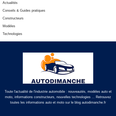
Actualités
Conseils & Guides pratiques
Constructeurs
Modèles
Technologies
Toute l'actualité de l'industrie automobile : nouveautés, modèles auto et
moto, informations constructeurs, nouvelles technologies ... Retrouvez
toutes les informations auto et moto sur le blog autodimanche.fr