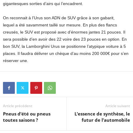
gigantesques sorties d’airs qui l’encadrent.
On reconnait à l’Urus son ADN de SUV grâce à son gabarit,
lequel a été savamment taillé sur mesure. En plus des flancs
creusés, le SUV est proposé avec d’énormes jantes 21 pouces. Il
sera possible d’en avoir des 22 voire des 23 pouces en option. En
bon SUV, la Lamborghini Urus se positionne l’atypique voiture à 5
places. Il faudra délivrer un chèque d’au moins 200 000€ pour s’en
réserver une.
Article précédent
Article suivant
Pneus d’été ou pneus
L’essence de synthèse, le
toutes saisons ?
futur de l’automobile