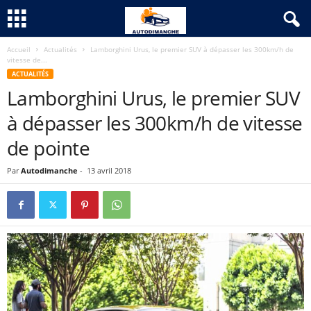
Accueil
Actualités
Lamborghini Urus, le premier SUV à dépasser les 300km/h de
vitesse de...
ACTUALITÉS
Lamborghini Urus, le premier SUV
à dépasser les 300km/h de vitesse
de pointe
Par
Autodimanche
-
13 avril 2018